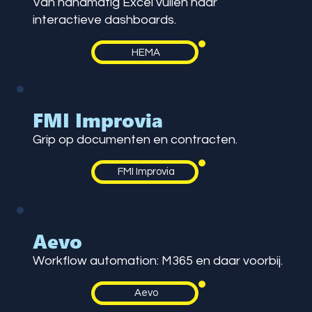
Van handmatig Excel vullen naar
interactieve dashboards.
HEMA
FMI Improvia
Grip op documenten en contracten.
FMI Improvia
Aevo
Workflow automation: M365 en daar voorbij.
Aevo