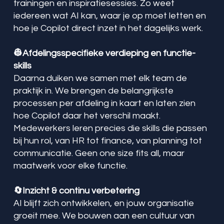
trainingen en inspiratiesessies. Zo weet
iedereen wat AI kan, waar je op moet letten en
hoe je Copilot direct inzet in het dagelijks werk.
👷Afdelingsspecifieke verdieping en functie-
skills
Daarna duiken we samen met elk team de
praktijk in. We brengen de belangrijkste
processen per afdeling in kaart en laten zien
hoe Copilot daar het verschil maakt.
Medewerkers leren precies die skills die passen
bij hun rol, van HR tot finance, van planning tot
communicatie. Geen one size fits all, maar
maatwerk voor elke functie.
🔄️Inzicht & continu verbetering
AI blijft zich ontwikkelen, en jouw organisatie
groeit mee. We bouwen aan een cultuur van