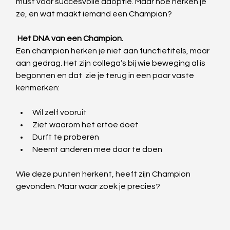
must voor succesvolle adoptie. Maar hoe herken je 
ze, en wat maakt iemand een Champion?
 Het DNA van een Champion.
Een champion herken je niet aan functietitels, maar 
aan gedrag. Het zijn collega’s bij wie beweging al is 
begonnen en dat  zie je terug in een paar vaste 
kenmerken:
Wil zelf vooruit
Ziet waarom het ertoe doet
Durft te proberen
Neemt anderen mee door te doen
Wie deze punten herkent, heeft zijn Champion 
gevonden. Maar waar zoek je precies?