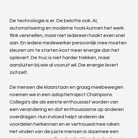
De technologie is er. De belofte ook. AI, 
automatisering en moderne tools kunnen het werk 
flink versnellen, maar niet iedereen haakt even snel 
aan. En iedere medewerker persoonlijk mee moeten 
sleuren om te starten kost meer energie dan het 
oplevert. De truc is niet harder trekken, maar 
aansluiten bij wie al vooruit wil. Die energie levert 
zichzelf.
De mensen die klaarstaan en graag meebewegen 
noemen we in een adoptietraject Champions. 
Collega's die als eerste enthousiast worden van 
een verandering en dat enthousiasme op anderen 
overdragen. Hun invloed helpt anderen de 
voordelen herkennen en er vertrouwd mee raken. 
Het vinden van de juiste mensen is daarmee een 