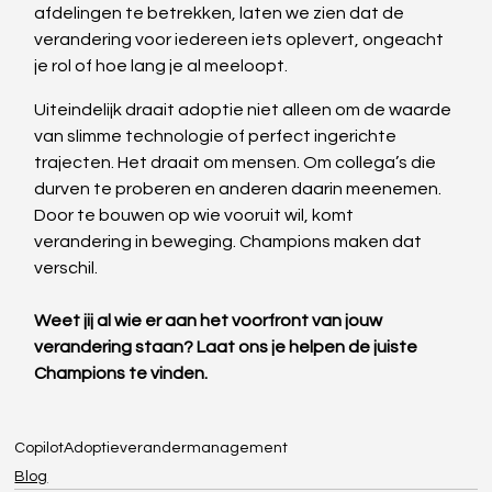
afdelingen te betrekken, laten we zien dat de 
verandering voor iedereen iets oplevert, ongeacht 
je rol of hoe lang je al meeloopt. 
Uiteindelijk draait adoptie niet alleen om de waarde 
van slimme technologie of perfect ingerichte 
trajecten. Het draait om mensen. Om collega’s die 
durven te proberen en anderen daarin meenemen. 
Door te bouwen op wie vooruit wil, komt 
verandering in beweging. Champions maken dat 
verschil.
Weet jij al wie er aan het voorfront van jouw 
verandering staan? Laat ons je helpen de juiste 
Champions te vinden. 
Copilot
Adoptie
verandermanagement
Blog