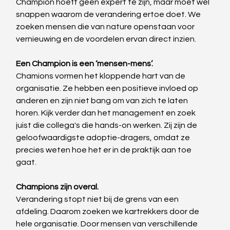
Champion hoeft geen expert te zijn, maar moet wel 
snappen waarom de verandering ertoe doet. We 
zoeken mensen die van nature openstaan voor 
vernieuwing en de voordelen ervan direct inzien.  
Een Champion is een ‘mensen-mens’.
Chamions vormen het kloppende hart van de 
organisatie. Ze hebben een positieve invloed op 
anderen en zijn niet bang om van zich te laten 
horen. Kijk verder dan het management en zoek 
juist die collega's die hands-on werken. Zij zijn de 
geloofwaardigste adoptie-dragers, omdat ze 
precies weten hoe het er in de praktijk aan toe 
gaat. 
Champions zijn overal.
Verandering stopt niet bij de grens van een 
afdeling. Daarom zoeken we kartrekkers door de 
hele organisatie. Door mensen van verschillende 