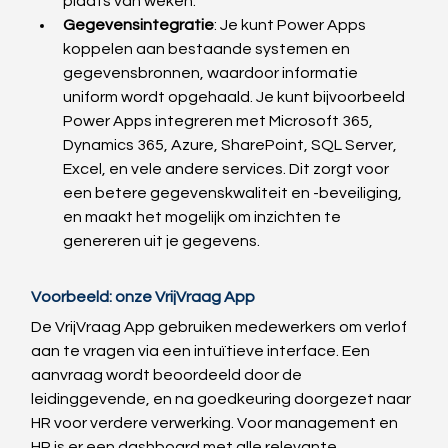
plaats van weken.
Gegevensintegratie
: Je kunt Power Apps 
koppelen aan bestaande systemen en 
gegevensbronnen, waardoor informatie 
uniform wordt opgehaald. Je kunt bijvoorbeeld 
Power Apps integreren met Microsoft 365, 
Dynamics 365, Azure, SharePoint, SQL Server, 
Excel, en vele andere services. Dit zorgt voor 
een betere gegevenskwaliteit en -beveiliging, 
en maakt het mogelijk om inzichten te 
genereren uit je gegevens.
Voorbeeld: onze VrijVraag App
De VrijVraag App gebruiken medewerkers om verlof 
aan te vragen via een intuïtieve interface. Een 
aanvraag wordt beoordeeld door de 
leidinggevende, en na goedkeuring doorgezet naar 
HR voor verdere verwerking. Voor management en 
HR is er een dashboard met alle relevante 