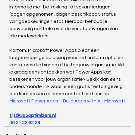
informatie met betrekking tot vakantiedagen 
(dagen opgenomen, dagen beschikbaar, status 
van goedkeuringen etc.). Hierdoor behoud je 
eenvoudig controle over de verlofaanvragen van 
alle medewerkers.
Kortom, Microsoft Power Apps biedt een 
laagdrempelige oplossing voor het uniform ophalen 
van informatie binnen of buiten jouw organisatie. Wil 
je graag eens ontdekken wat Power Apps kan 
betekenen voor jouw organisatie? Bekijk dan eens 
onderstaande link waar je een gratis testomgeving 
aan kunt maken of neem contact met ons op.
Microsoft Power Apps – Build Apps with AI | Microsoft
tijs@365optimizers.nl
06 21 22 62 29